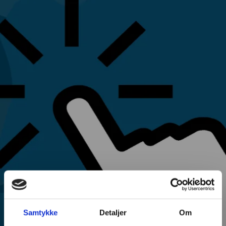
Samtykke
Detaljer
Om