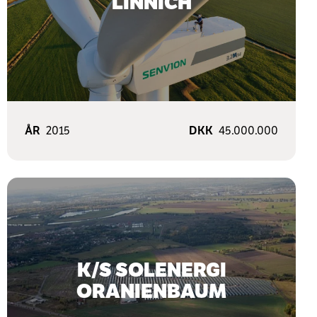
LINNICH
ÅR
2015
DKK
45.000.000
K/S SOLENERGI
ORANIENBAUM