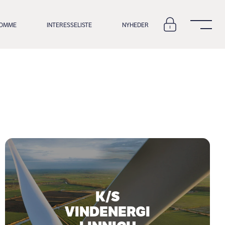
DOMME
INTERESSELISTE
NYHEDER
K/S
VINDENERGI