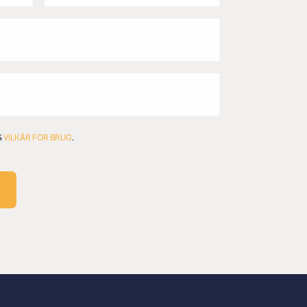
S
VILKÅR FOR BRUG
.