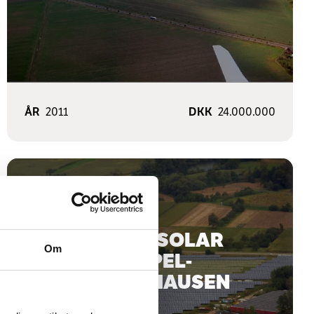
ÅR
2011
DKK
24.000.000
K/S SCE SOLAR
Om
KAPPEL-
GRAFENHAUSEN