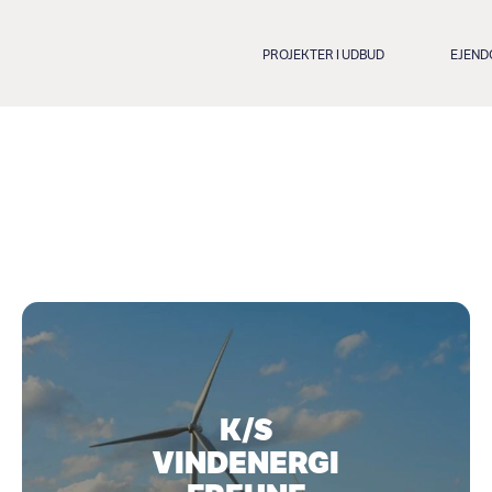
PROJEKTER I UDBUD
EJEN
K/S
VINDENERGI