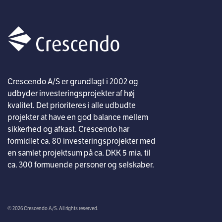
Crescendo A/S er grundlagt i 2002 og
udbyder investeringsprojekter af høj
kvalitet. Det prioriteres i alle udbudte
projekter at have en god balance mellem
sikkerhed og afkast. Crescendo har
formidlet ca. 80 investeringsprojekter med
en samlet projektsum på ca. DKK 5 mia. til
ca. 300 formuende personer og selskaber.
© 2026 Crescendo A/S. All rights reserved.