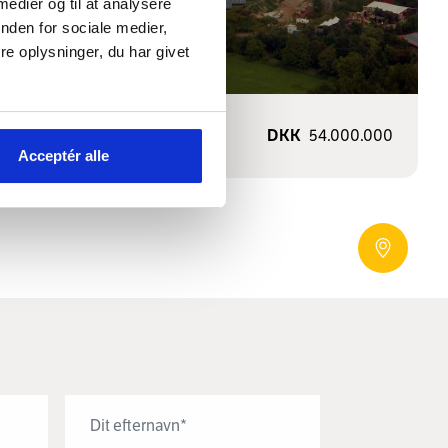
 medier og til at analysere
nden for sociale medier,
e oplysninger, du har givet
ÅR
2007
DKK
54.000.000
Acceptér alle