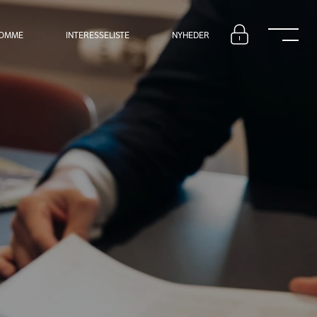
DOMME
INTERESSELISTE
NYHEDER