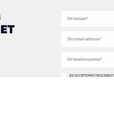
G
ET
JEG ACCEPTERER CRESCENDO'
TILMELD INTERESSELISTE