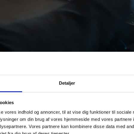
Detaljer
ookies
se vores indhold og annoncer, til at vise dig funktioner til sociale
oplysninger om din brug af vores hjemmeside med vores partnere i
ysepartnere. Vores partnere kan kombinere disse data med andr
et fra din brug af deres tjenester.