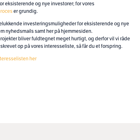
or eksisterende og nye investorer; for vores
proces
er grundig.
delukkende investeringsmuligheder for eksisterende og nye
m nyhedsmails samt her på hjemmesiden.
ojekter bliver fuldtegnet meget hurtigt, og derfor vil vi råde
e skrevet op på vores interesseliste, så får du et forspring.
teresselisten her