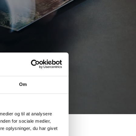
Om
 medier og til at analysere
nden for sociale medier,
e oplysninger, du har givet