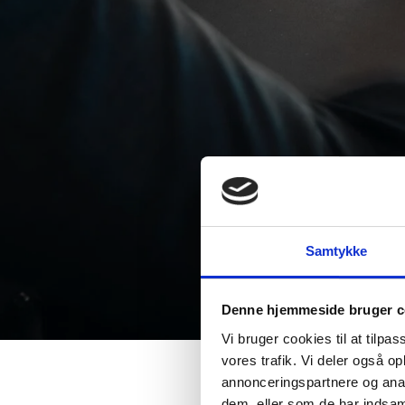
Samtykke
Denne hjemmeside bruger c
Vi bruger cookies til at tilpas
vores trafik. Vi deler også 
annonceringspartnere og anal
dem, eller som de har indsaml