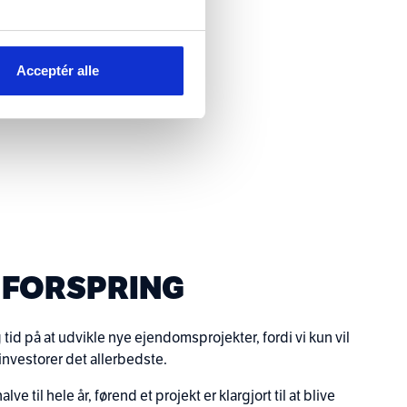
Acceptér alle
T FORSPRING
 tid på at udvikle nye ejendomsprojekter, fordi vi kun vil
investorer det allerbedste.
lve til hele år, førend et projekt er klargjort til at blive