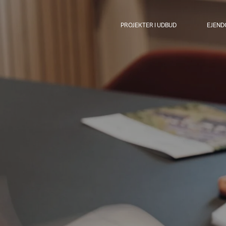
PROJEKTER I UDBUD
EJEN