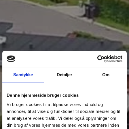
Samtykke
Detaljer
Om
Denne hjemmeside bruger cookies
Vi bruger cookies til at tilpasse vores indhold og
annoncer, til at vise dig funktioner til sociale medier og til
at analysere vores trafik. Vi deler også oplysninger om
26 RÆKKEHUSE I LUND VED HORSENS
din brug af vores hjemmeside med vores partnere inden