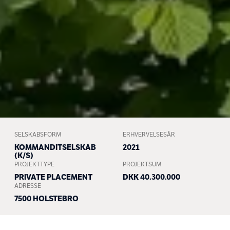
SELSKABSFORM
ERHVERVELSESÅR
KOMMANDITSELSKAB
2021
(K/S)
PROJEKTTYPE
PROJEKTSUM
PRIVATE PLACEMENT
DKK 40.300.000
ADRESSE
7500 HOLSTEBRO