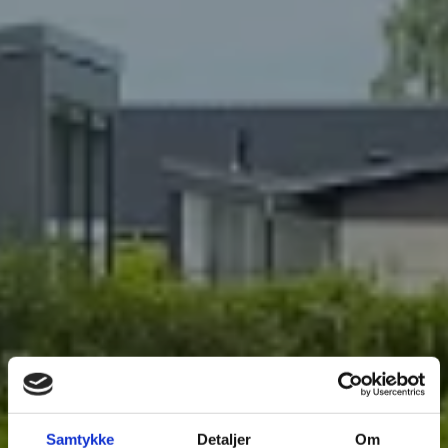
Samtykke
Detaljer
Om