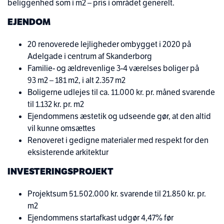
beliggenhed som i m2 – pris i området generelt.
EJENDOM
20 renoverede lejligheder ombygget i 2020 på
Adelgade i centrum af Skanderborg
Familie- og ældrevenlige 3-4 værelses boliger på
93 m2 – 181 m2, i alt 2.357 m2
Boligerne udlejes til ca. 11.000 kr. pr. måned svarende
til 1.132 kr. pr. m2
Ejendommens æstetik og udseende gør, at den altid
vil kunne omsættes
Renoveret i gedigne materialer med respekt for den
eksisterende arkitektur
INVESTERINGSPROJEKT
Projektsum 51.502.000 kr. svarende til 21.850 kr. pr.
m2
Ejendommens startafkast udgør 4,47% før