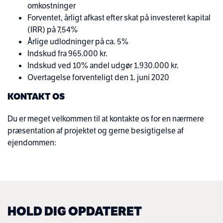
omkostninger
Forventet, årligt afkast efter skat på investeret kapital
(IRR) på 7,54%
Årlige udlodninger på ca. 5%
Indskud fra 965.000 kr.
Indskud ved 10% andel udgør 1.930.000 kr.
Overtagelse forventeligt den 1. juni 2020
KONTAKT OS
Du er meget velkommen til at kontakte os for en nærmere
præsentation af projektet og gerne besigtigelse af
ejendommen:
HOLD DIG OPDATERET