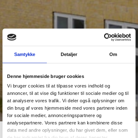
Samtykke
Detaljer
Om
Denne hjemmeside bruger cookies
Vi bruger cookies til at tilpasse vores indhold og
annoncer, til at vise dig funktioner til sociale medier og til
at analysere vores trafik. Vi deler også oplysninger om
din brug af vores hjemmeside med vores partnere inden
for sociale medier, annonceringspartnere og
analysepartnere. Vores partnere kan kombinere disse
data med andre oplysninger, du har givet dem, eller som
de har indsamlet fra din brug af deres tjenester.