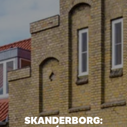
SKANDERBORG: