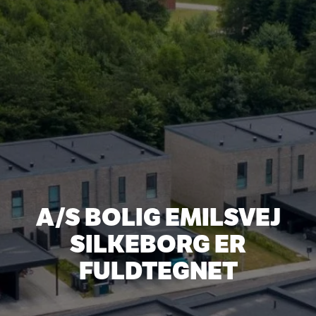
A/S BOLIG EMILSVEJ
SILKEBORG ER
FULDTEGNET