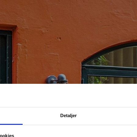
Detaljer
ookies