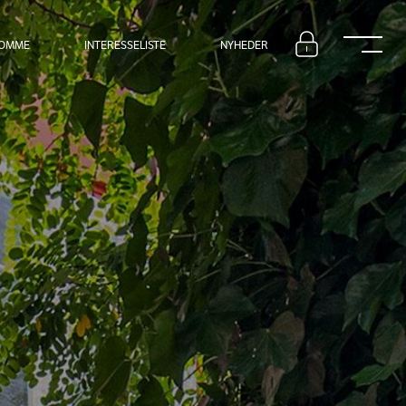
DOMME
INTERESSELISTE
NYHEDER