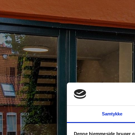
Samtykke
Denne hjemmeside bruger c