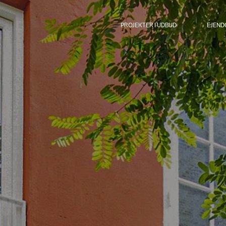
PROJEKTER I UDBUD
EJEN