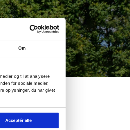
Om
 medier og til at analysere
nden for sociale medier,
e oplysninger, du har givet
oliger,
en 2014.
Acceptér alle
ternationale