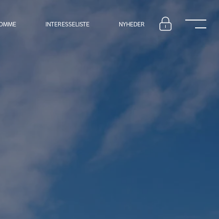
DOMME
INTERESSELISTE
NYHEDER